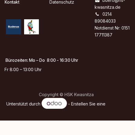
buero@hs-
Kontakt
Datenschutz
kwasnitza.de
0214
89084033
Notdienst Nr: 0151
17711387
Bürozeiten: Mo – Do 8:00 - 16:30 Uhr
Fr 8:00 – 13:00 Uhr
Copyright © HSK Kwasnitza
Unterstützt durch
- Erstellen Sie eine
kostenlose
Website