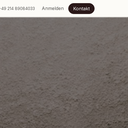
Anmelden
Kontakt
+49 214 89084033