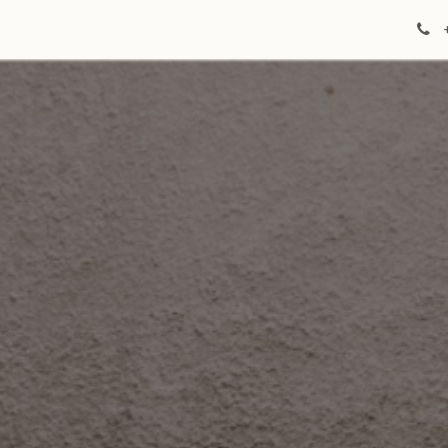
üftung/Klima
Solar
Kamine
Service
Kontakt
Jobs