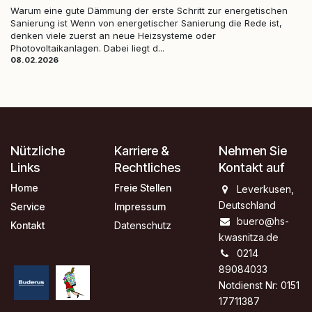
Warum eine gute Dämmung der erste Schritt zur energetischen
Sanierung ist Wenn von energetischer Sanierung die Rede ist,
denken viele zuerst an neue Heizsysteme oder
Photovoltaikanlagen. Dabei liegt d...
08.02.2026
Nützliche
Karriere &
Nehmen Sie
Links
Rechtliches
Kontakt auf
Home
Freie Stellen
Leverkusen,
Deutschland
Service
Impressum
buero@hs-
Kontakt
Datenschutz
kwasnitza.de
0214
89084033
Notdienst Nr: 0151
17711387